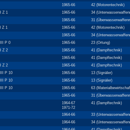
1965-66
42 (Motorentechnik)
I Z 1
1965-66
34 (Unterwasserwaffe
1965-66
31 (Überwasserwaffen
II Z 1
1965-66
42 (Motorentechnik)
1965-66
34 (Unterwasserwaffe
III P 0
1965-66
23 (Ortung)
I Z 2
1965-66
41 (Dampftechnik)
1965-66
41 (Dampftechnik)
I Z 2
1965-66
41 (Dampftechnik)
III P 10
1965-66
13 (Signäler)
III P 10
1965-66
13 (Signäler)
III P 10
1965-66
63 (Materialbewirtschaf
1965-66
31 (Überwasserwaffen
1964-67
41 (Dampftechnik)
1971-72
1964-66
33 (Unterwasserwaffe
1964-66
34 (Unterwasserwaffe
1964-66
41 (Dampftechnik)