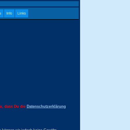
s
Info
Links
Du, dass Du die
Datenschutzerklärung