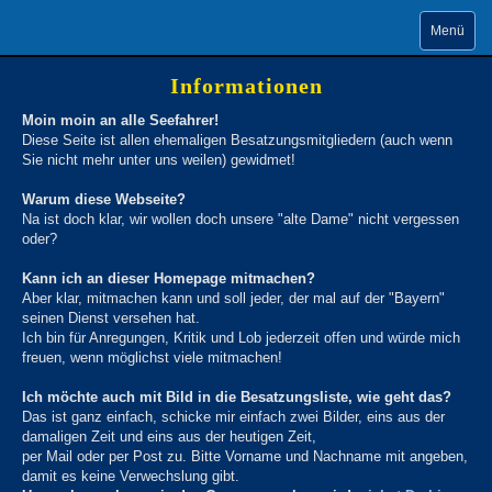
Menü
Informationen
Moin moin an alle Seefahrer!
Diese Seite ist allen ehemaligen Besatzungsmitgliedern (auch wenn
Sie nicht mehr unter uns weilen) gewidmet!
Warum diese Webseite?
Na ist doch klar, wir wollen doch unsere "alte Dame" nicht vergessen
oder?
Kann ich an dieser Homepage mitmachen?
Aber klar, mitmachen kann und soll jeder, der mal auf der "Bayern"
seinen Dienst versehen hat.
Ich bin für Anregungen, Kritik und Lob jederzeit offen und würde mich
freuen, wenn möglichst viele mitmachen!
Ich möchte auch mit Bild in die Besatzungsliste, wie geht das?
Das ist ganz einfach, schicke mir einfach zwei Bilder, eins aus der
damaligen Zeit und eins aus der heutigen Zeit,
per Mail oder per Post zu. Bitte Vorname und Nachname mit angeben,
damit es keine Verwechslung gibt.