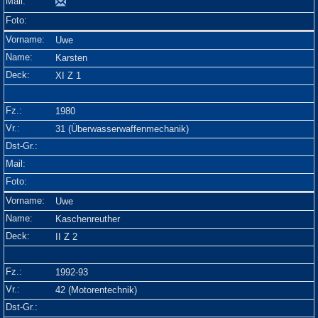
Uwe
Karsten
XI Z 1
1980
31 (Überwasserwaffenmechanik)
Uwe
Kaschenreuther
II Z 2
1992-93
42 (Motorentechnik)