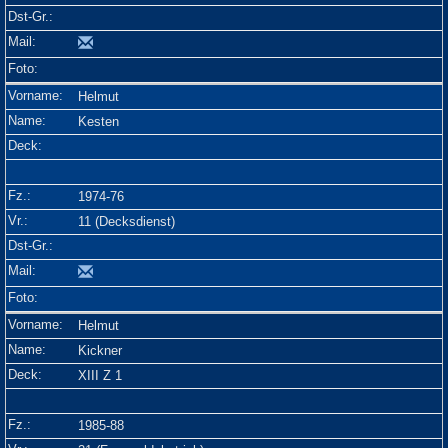
Helmut
Kesten
1974-76
11 (Decksdienst)
Helmut
Kickner
XIII Z 1
1985-88