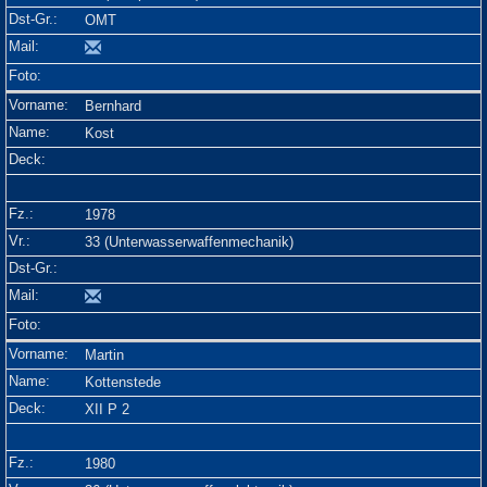
OMT
Bernhard
Kost
1978
33 (Unterwasserwaffenmechanik)
Martin
Kottenstede
XII P 2
1980