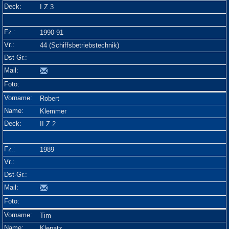
I Z 3
1990-91
44 (Schiffsbetriebstechnik)
Robert
Klemmer
II Z 2
1989
Tim
Klepatz