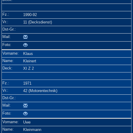
1990-92
11 (Decksdienst)
Klaus
Kleinert
XI Z 2
1971
42 (Motorentechnik)
Uwe
Kleinmann