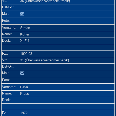
36 (Unterwasserwaffenelektronik)
Stefan
Kotter
XI Z 1
1992-93
31 (Überwasserwaffenmechanik)
Peter
Kraus
1972