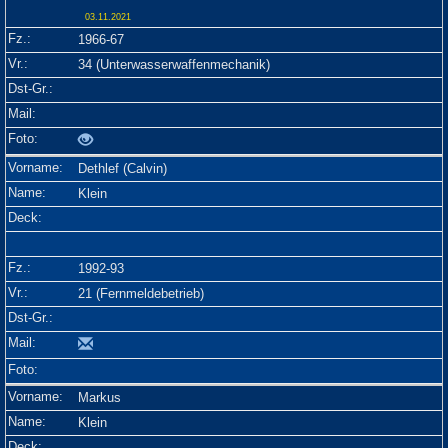
03.11.2021
1966-67
34 (Unterwasserwaffenmechanik)
Dethlef (Calvin)
Klein
1992-93
21 (Fernmeldebetrieb)
Markus
Klein