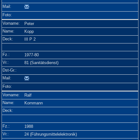
Peter
Kopp
III P 2
1977-80
81 (Sanitätsdienst)
Ralf
Kornmann
1988
24 (Führungsmittelelektronik)