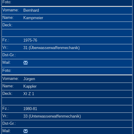
Bernhard
Kampmeier
1975-76
31 (Überwasserwaffenmechanik)
Jürgen
Kappler
XI Z 1
1980-81
33 (Unterwasserwaffenmechanik)