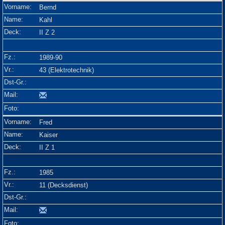
Bernd
Kahl
II Z 2
1989-90
43 (Elektrotechnik)
Fred
Kaiser
II Z 1
1985
11 (Decksdienst)