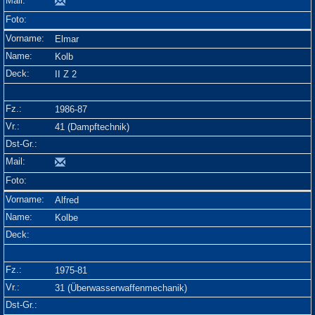
Elmar
Kolb
II Z 2
1986-87
41 (Dampftechnik)
Alfred
Kolbe
1975-81
31 (Überwasserwaffenmechanik)