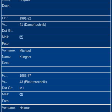
1991-92
41 (Dampftechnik)
Michael
Klingner
1986-87
43 (Elektrotechnik)
MT
Helmut