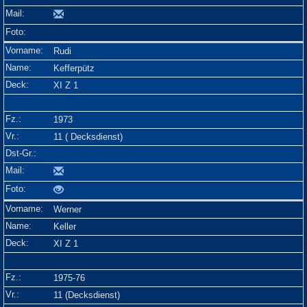
Rudi
Kefferpütz
XI Z 1
1973
11 ( Decksdienst)
Werner
Keller
XI Z 1
1975-76
11 (Decksdienst)