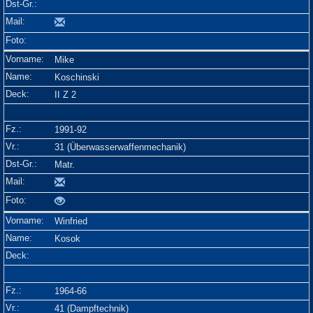
Mike
Koschinski
II Z 2
1991-92
31 (Überwasserwaffenmechanik)
Matr.
Winfried
Kosok
1964-66
41 (Dampftechnik)