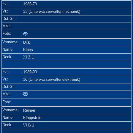
1966-70
33 (Unterwasserwaffenmechanik)
Dirk
Klaes
XI Z 1
1989-90
36 (Unterwasserwaffenelektronik)
Reimer
Klappstein
VI B 1