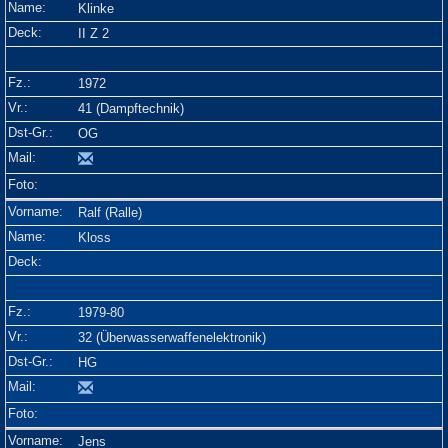
Klinke
II Z 2
1972
41 (Dampftechnik)
OG
Ralf (Ralle)
Kloss
1979-80
32 (Überwasserwaffenelektronik)
HG
Jens