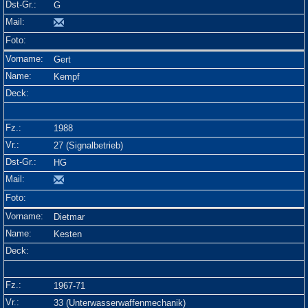
G
Gert
Kempf
1988
27 (Signalbetrieb)
HG
Dietmar
Kesten
1967-71
33 (Unterwasserwaffenmechanik)