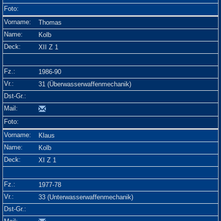
Thomas
Kolb
XII Z 1
1986-90
31 (Überwasserwaffenmechanik)
Klaus
Kolb
XI Z 1
1977-78
33 (Unterwasserwaffenmechanik)