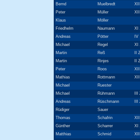
Bernd
Muelbredt
XII
Peter
Müller
XII
Klaus
Möller
Friedhelm
Naumann
XI 
Andreas
Pötter
IV
Michael
Regel
XI 
Martin
Reß
II 
Martin
Rinjes
II 
Peter
Roos
XII
Mathias
Rottmann
XII
Michael
Ruester
Michael
Rühmann
III
Andreas
Rüschmann
III
Rüdiger
Sauer
Thomas
Schafrin
XII
Günther
Scharrer
XI 
Matthias
Schmid
XII