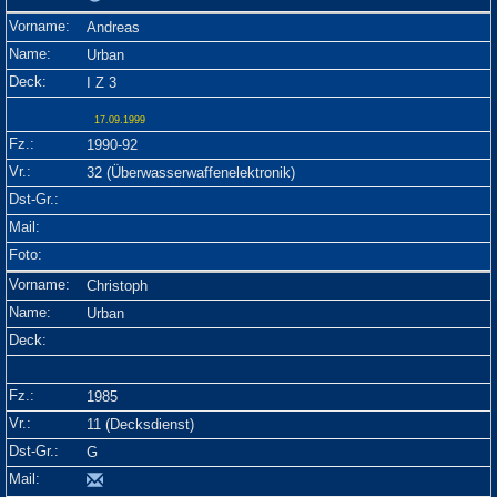
Andreas
Urban
I Z 3
17.09.1999
1990-92
32 (Überwasserwaffenelektronik)
Christoph
Urban
1985
11 (Decksdienst)
G