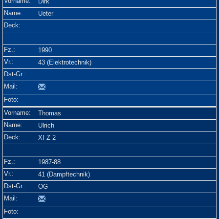
Dirk
Ueter
1990
43 (Elektrotechnik)
Thomas
Ulrich
XI Z 2
1987-88
41 (Dampftechnik)
OG