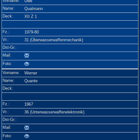
Uwe
Qualmann
XII Z 1
1979-80
31 (Überwasserwaffenmechanik)
Werner
Quante
1967
36 (Unterwasserwaffenelektronik)