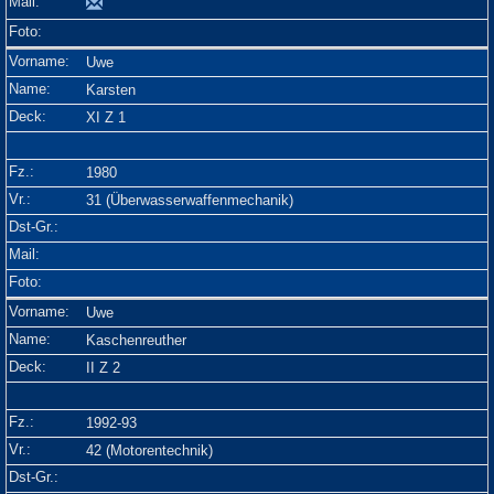
Uwe
Karsten
XI Z 1
1980
31 (Überwasserwaffenmechanik)
Uwe
Kaschenreuther
II Z 2
1992-93
42 (Motorentechnik)