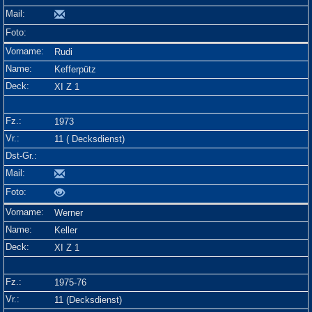
Rudi
Kefferpütz
XI Z 1
1973
11 ( Decksdienst)
Werner
Keller
XI Z 1
1975-76
11 (Decksdienst)