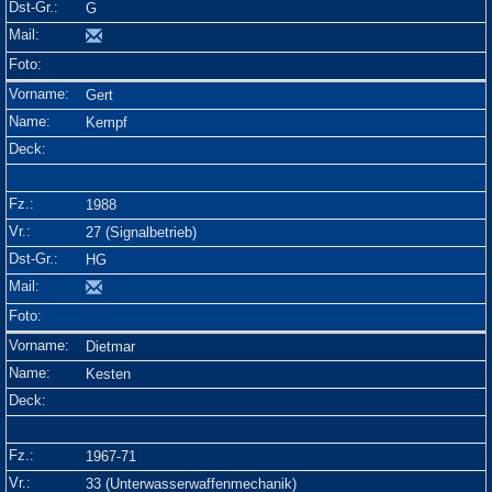
G
Gert
Kempf
1988
27 (Signalbetrieb)
HG
Dietmar
Kesten
1967-71
33 (Unterwasserwaffenmechanik)