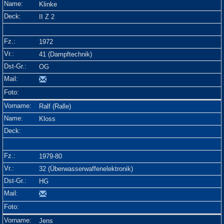
Klinke
II Z 2
1972
41 (Dampftechnik)
OG
Ralf (Ralle)
Kloss
1979-80
32 (Überwasserwaffenelektronik)
HG
Jens