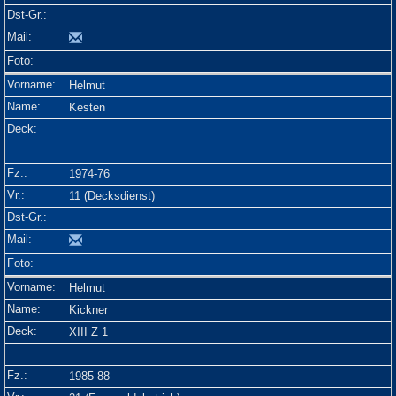
Helmut
Kesten
1974-76
11 (Decksdienst)
Helmut
Kickner
XIII Z 1
1985-88