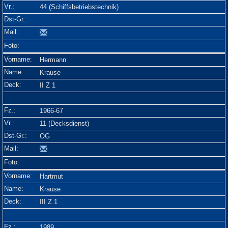
44 (Schiffsbetriebstechnik)
Hermann
Krause
II Z 1
1966-67
11 (Decksdienst)
OG
Hartmut
Krause
III Z 1
1989