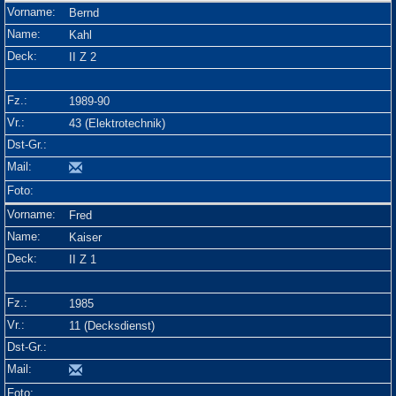
Bernd
Kahl
II Z 2
1989-90
43 (Elektrotechnik)
Fred
Kaiser
II Z 1
1985
11 (Decksdienst)