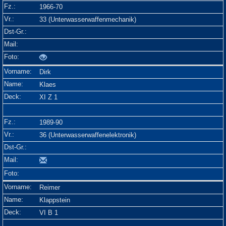
1966-70
33 (Unterwasserwaffenmechanik)
Dirk
Klaes
XI Z 1
1989-90
36 (Unterwasserwaffenelektronik)
Reimer
Klappstein
VI B 1