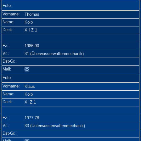
Thomas
Kolb
XII Z 1
1986-90
31 (Überwasserwaffenmechanik)
Klaus
Kolb
XI Z 1
1977-78
33 (Unterwasserwaffenmechanik)