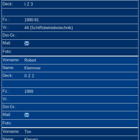
I Z 3
1990-91
44 (Schiffsbetriebstechnik)
Robert
Klemmer
II Z 2
1989
Tim
Klepatz