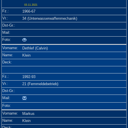
03.11.2021
1966-67
34 (Unterwasserwaffenmechanik)
Dethlef (Calvin)
Klein
1992-93
21 (Fernmeldebetrieb)
Markus
Klein