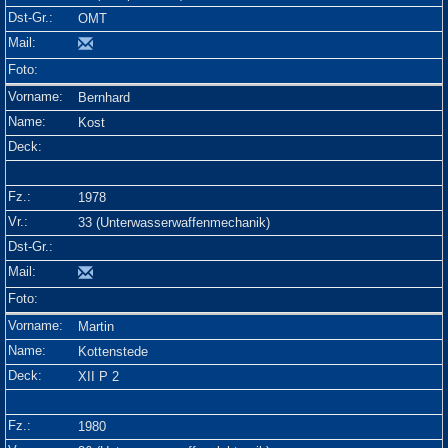
OMT
Bernhard
Kost
1978
33 (Unterwasserwaffenmechanik)
Martin
Kottenstede
XII P 2
1980