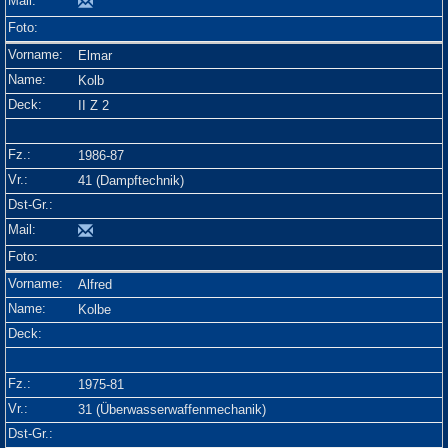
Elmar
Kolb
II Z 2
1986-87
41 (Dampftechnik)
Alfred
Kolbe
1975-81
31 (Überwasserwaffenmechanik)