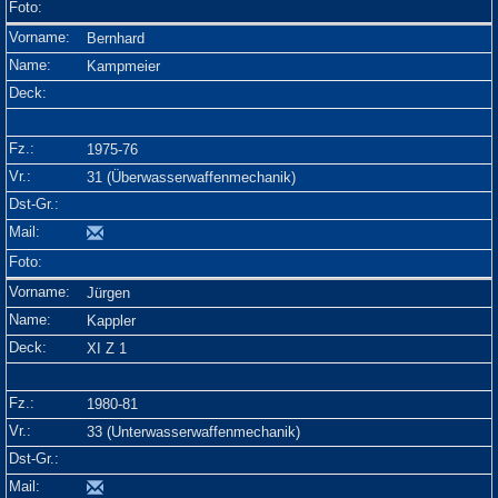
Bernhard
Kampmeier
1975-76
31 (Überwasserwaffenmechanik)
Jürgen
Kappler
XI Z 1
1980-81
33 (Unterwasserwaffenmechanik)