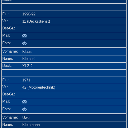
1990-92
11 (Decksdienst)
Klaus
Kleinert
XI Z 2
1971
42 (Motorentechnik)
Uwe
Kleinmann