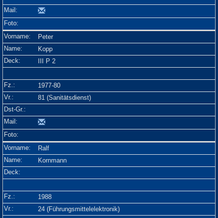
Peter
Kopp
III P 2
1977-80
81 (Sanitätsdienst)
Ralf
Kornmann
1988
24 (Führungsmittelelektronik)