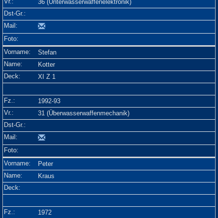
36 (Unterwasserwaffenelektronik)
Stefan
Kotter
XI Z 1
1992-93
31 (Überwasserwaffenmechanik)
Peter
Kraus
1972