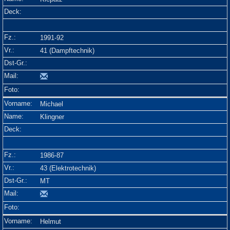
1991-92
41 (Dampftechnik)
Michael
Klingner
1986-87
43 (Elektrotechnik)
MT
Helmut