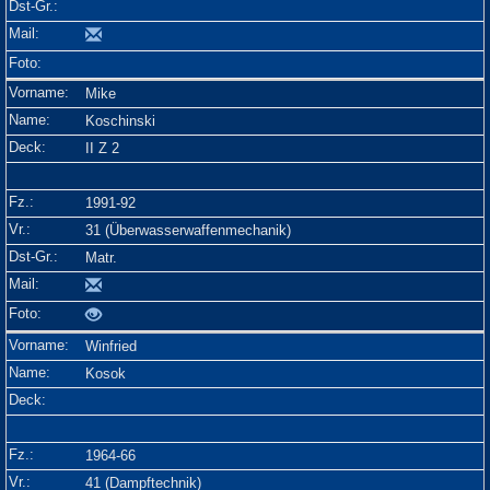
Mike
Koschinski
II Z 2
1991-92
31 (Überwasserwaffenmechanik)
Matr.
Winfried
Kosok
1964-66
41 (Dampftechnik)